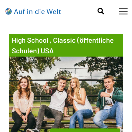
High School , Classic (öffentliche
Schulen) USA