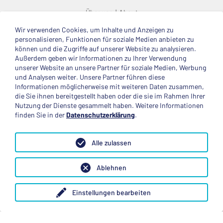
Über uns
About
Wir verwenden Cookies, um Inhalte und Anzeigen zu
© 2025 Deutsche Stiftung Völkerverständigung
personalisieren, Funktionen für soziale Medien anbieten zu
können und die Zugriffe auf unserer Website zu analysieren.
Impressum
Datenschutzerklärung
Kontakt
Außerdem geben wir Informationen zu Ihrer Verwendung
unserer Website an unsere Partner für soziale Medien, Werbung
und Analysen weiter. Unsere Partner führen diese
Mitglied im
Informationen möglicherweise mit weiteren Daten zusammen,
die Sie ihnen bereitgestellt haben oder die sie im Rahmen Ihrer
Nutzung der Dienste gesammelt haben. Weitere Informationen
finden Sie in der
Datenschutzerklärung
.
Anerkannte Einsatzstelle
Alle zulassen
Ablehnen
Einstellungen bearbeiten
Folge uns