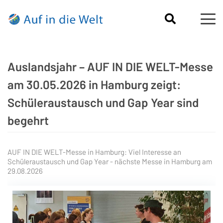
Auslandsjahr – AUF IN DIE WELT-Messe
am 30.05.2026 in Hamburg zeigt:
Schüleraustausch und Gap Year sind
begehrt
AUF IN DIE WELT-Messe in Hamburg: Viel Interesse an
Schüleraustausch und Gap Year - nächste Messe in Hamburg am
29.08.2026