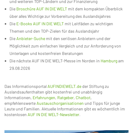
und weiteren TOP-Ländern und zur Finanzierung
Die
Broschüre AUF IN DIE WELT
mit dem kompakten Überblick
über alles Wichtige zur Vorbereitung des Auslandsjahres
Die
E-Books AUF IN DIE WELT
mit Leitfäden zu wichtigen
Themen und den TOP-Zielen für das Auslandsjahr
Die
Anbieter-Suche
mit den seriösen Anbietern und der
Möglichkeit zum einfachen Vergleich und zur Anforderung von
Unterlagen und kostenfreien Beratungen
Die nächste AUF IN DIE WELT-Messe im Norden in
Hamburg
am
29.08.2026
Das Informationsportal
AUFINDIEWELT.de
der Stiftung zu
Auslandsaufenthalten gibt kostenfrei und unabhängig
Informationen,
Erfahrungen
,
Ratgeber
,
Chatbot
,
empfehlenswerte
Austauschorganisationen
und Tipps für junge
Leute und Familien. Aktuelle Informationen gibt es wöchentlich im
kostenlosen
AUF IN DIE WELT-Newsletter
.