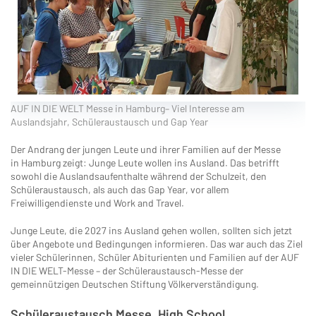
AUF IN DIE WELT Messe in Hamburg– Viel Interesse am
Auslandsjahr, Schüleraustausch und Gap Year
Der Andrang der jungen Leute und ihrer Familien auf der Messe
in Hamburg zeigt: Junge Leute wollen ins Ausland. Das betrifft
sowohl die Auslandsaufenthalte während der Schulzeit, den
Schüleraustausch, als auch das Gap Year, vor allem
Freiwilligendienste und Work and Travel.
Junge Leute, die 2027 ins Ausland gehen wollen, sollten sich jetzt
über Angebote und Bedingungen informieren. Das war auch das Ziel
vieler Schülerinnen, Schüler Abiturienten und Familien auf der AUF
IN DIE WELT-Messe – der Schüleraustausch-Messe der
gemeinnützigen Deutschen Stiftung Völkerverständigung.
Schüleraustausch Messe, High School,