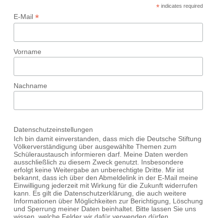
*
indicates required
*
E-Mail
Vorname
Nachname
Datenschutzeinstellungen
Ich bin damit einverstanden, dass mich die Deutsche Stiftung
Völkerverständigung über ausgewählte Themen zum
Schüleraustausch informieren darf. Meine Daten werden
ausschließlich zu diesem Zweck genutzt. Insbesondere
erfolgt keine Weitergabe an unberechtigte Dritte. Mir ist
bekannt, dass ich über den Abmeldelink in der E-Mail meine
Einwilligung jederzeit mit Wirkung für die Zukunft widerrufen
kann. Es gilt die Datenschutzerklärung, die auch weitere
Informationen über Möglichkeiten zur Berichtigung, Löschung
und Sperrung meiner Daten beinhaltet. Bitte lassen Sie uns
wissen, welche Felder wir dafür verwenden dürfen.