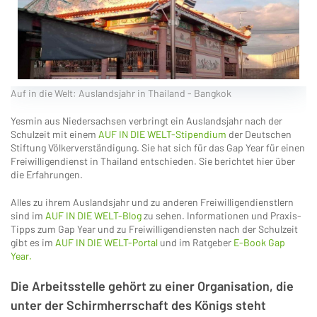
Auf in die Welt: Auslandsjahr in Thailand - Bangkok
Yesmin aus Niedersachsen verbringt ein Auslandsjahr nach der
Schulzeit mit einem
AUF IN DIE WELT-Stipendium
der Deutschen
Stiftung Völkerverständigung. Sie hat sich für das Gap Year für einen
Freiwilligendienst in Thailand entschieden. Sie berichtet hier über
die Erfahrungen.
Alles zu ihrem Auslandsjahr und zu anderen Freiwilligendienstlern
sind im
AUF IN DIE WELT-Blog
zu sehen. Informationen und Praxis-
Tipps zum Gap Year und zu Freiwilligendiensten nach der Schulzeit
gibt es im
AUF IN DIE WELT-Portal
und im Ratgeber
E-Book Gap
Year.
Die Arbeitsstelle gehört zu einer Organisation, die
unter der Schirmherrschaft des Königs steht