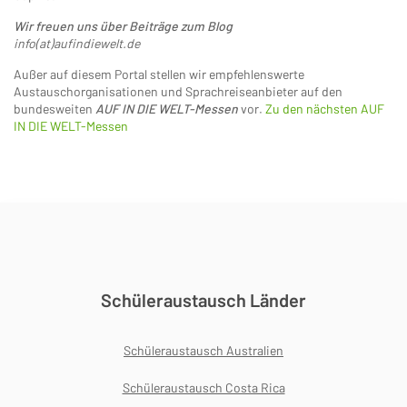
Wir freuen uns über Beiträge zum Blog
info(at)aufindiewelt.de
Außer auf diesem Portal stellen wir empfehlenswerte
Austauschorganisationen und Sprachreiseanbieter auf den
bundesweiten
AUF IN DIE WELT-Messen
vor.
Zu den nächsten AUF
IN DIE WELT-Messen
Schüleraustausch Länder
Schüleraustausch Australien
Schüleraustausch Costa Rica