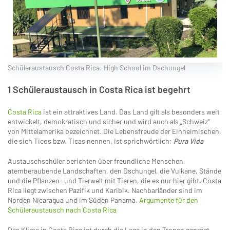
Schüleraustausch Costa Rica: High School im Dschungel
1 Schüleraustausch in Costa Rica ist begehrt
Costa Rica
ist ein attraktives Land. Das Land gilt als besonders weit
entwickelt, demokratisch und sicher und wird auch als „Schweiz“
von Mittelamerika bezeichnet. Die Lebensfreude der Einheimischen,
die sich Ticos bzw. Ticas nennen, ist sprichwörtlich:
Pura Vida
Austauschschüler berichten über freundliche Menschen,
atemberaubende Landschaften, den Dschungel, die Vulkane, Stände
und die Pflanzen- und Tierwelt mit Tieren, die es nur hier gibt. Costa
Rica liegt zwischen Pazifik und Karibik. Nachbarländer sind im
Norden Nicaragua und im Süden Panama.
Argumente für den
Schüleraustausch nach Costa Rica
Das Klima in Costa Rica ist durch die Lage in den Tropen geprägt.