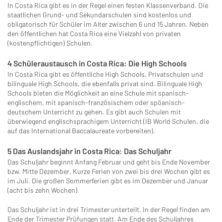
In Costa Rica gibt es in der Regel einen festen Klassenverband. Die
staatlichen Grund- und Sekundarschulen sind kostenlos und
obligatorisch für Schüler im Alter zwischen 6 und 15 Jahren. Neben
den öffentlichen hat Costa Rica eine Vielzahl von privaten
(kostenpflichtigen) Schulen.
4 Schüleraustausch in Costa Rica: Die High Schools
In Costa Rica gibt es öffentliche High Schools, Privatschulen und
bilinguale High Schools, die ebenfalls privat sind. Bilinguale High
Schools bieten die Möglichkeit an eine Schule mit spanisch-
englischem, mit spanisch-französischem oder spöanisch-
deutschem Unterricht zu gehen. Es gibt auch Schulen mit
überwiegend englischsprachigem Unterricht (IB World Schulen, die
auf das International Baccalaureate vorbereiten).
5 Das Auslandsjahr in Costa Rica: Das Schuljahr
Das Schuljahr beginnt Anfang Februar und geht bis Ende November
bzw. Mitte Dezember. Kurze Ferien von zwei bis drei Wochen gibt es
im Juli. Die großen Sommerferien gibt es im Dezember und Januar
(acht bis zehn Wochen).
Das Schuljahr ist in drei Trimester unterteilt. In der Regel finden am
Ende der Trimester Prüfungen statt. Am Ende des Schuljahres