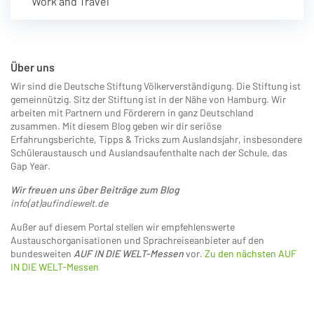
Work and Travel
Über uns
Wir sind die Deutsche Stiftung Völkerverständigung. Die Stiftung ist
gemeinnützig. Sitz der Stiftung ist in der Nähe von Hamburg. Wir
arbeiten mit Partnern und Förderern in ganz Deutschland
zusammen. Mit diesem Blog geben wir dir seriöse
Erfahrungsberichte, Tipps & Tricks zum Auslandsjahr, insbesondere
Schüleraustausch und Auslandsaufenthalte nach der Schule, das
Gap Year.
Wir freuen uns über Beiträge zum Blog
info(at)aufindiewelt.de
Außer auf diesem Portal stellen wir empfehlenswerte
Austauschorganisationen und Sprachreiseanbieter auf den
bundesweiten
AUF IN DIE WELT-Messen
vor.
Zu den nächsten AUF
IN DIE WELT-Messen