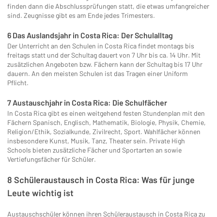
finden dann die Abschlussprüfungen statt, die etwas umfangreicher
sind. Zeugnisse gibt es am Ende jedes Trimesters.
6 Das Auslandsjahr in Costa Rica: Der Schulalltag
Der Unterricht an den Schulen in Costa Rica findet montags bis
freitags statt und der Schultag dauert von 7 Uhr bis ca. 14 Uhr. Mit
zusätzlichen Angeboten bzw. Fächern kann der Schultag bis 17 Uhr
dauern. An den meisten Schulen ist das Tragen einer Uniform
Pflicht.
7 Austauschjahr in Costa Rica: Die Schulfächer
In Costa Rica gibt es einen weitgehend festen Stundenplan mit den
Fächern Spanisch, Englisch, Mathematik, Biologie, Physik, Chemie,
Religion/Ethik, Sozialkunde, Zivilrecht, Sport. Wahlfächer können
insbesondere Kunst, Musik, Tanz, Theater sein. Private High
Schools bieten zusätzliche Fächer und Sportarten an sowie
Vertiefungsfächer für Schüler.
8 Schüleraustausch in Costa Rica: Was für junge
Leute wichtig ist
Austauschschüler können ihren Schüleraustausch in Costa Rica zu