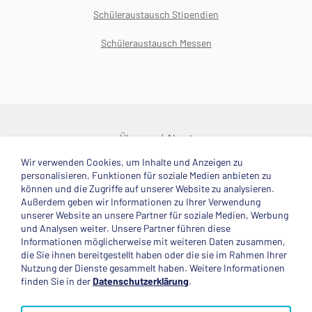
Schüleraustausch Stipendien
Schüleraustausch Messen
Über uns
About
Wir verwenden Cookies, um Inhalte und Anzeigen zu
© 2025 Deutsche Stiftung Völkerverständigung
personalisieren, Funktionen für soziale Medien anbieten zu
können und die Zugriffe auf unserer Website zu analysieren.
Impressum
Datenschutzerklärung
Kontakt
Außerdem geben wir Informationen zu Ihrer Verwendung
unserer Website an unsere Partner für soziale Medien, Werbung
und Analysen weiter. Unsere Partner führen diese
Mitglied im
Informationen möglicherweise mit weiteren Daten zusammen,
die Sie ihnen bereitgestellt haben oder die sie im Rahmen Ihrer
Nutzung der Dienste gesammelt haben. Weitere Informationen
finden Sie in der
Datenschutzerklärung
.