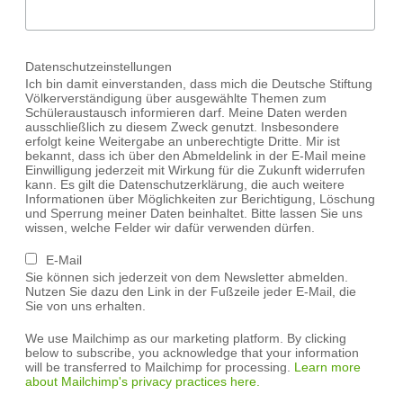
Datenschutzeinstellungen
Ich bin damit einverstanden, dass mich die Deutsche Stiftung
Völkerverständigung über ausgewählte Themen zum
Schüleraustausch informieren darf. Meine Daten werden
ausschließlich zu diesem Zweck genutzt. Insbesondere
erfolgt keine Weitergabe an unberechtigte Dritte. Mir ist
bekannt, dass ich über den Abmeldelink in der E-Mail meine
Einwilligung jederzeit mit Wirkung für die Zukunft widerrufen
kann. Es gilt die Datenschutzerklärung, die auch weitere
Informationen über Möglichkeiten zur Berichtigung, Löschung
und Sperrung meiner Daten beinhaltet. Bitte lassen Sie uns
wissen, welche Felder wir dafür verwenden dürfen.
E-Mail
Sie können sich jederzeit von dem Newsletter abmelden.
Nutzen Sie dazu den Link in der Fußzeile jeder E-Mail, die
Sie von uns erhalten.
We use Mailchimp as our marketing platform. By clicking
below to subscribe, you acknowledge that your information
will be transferred to Mailchimp for processing.
Learn more
about Mailchimp's privacy practices here.