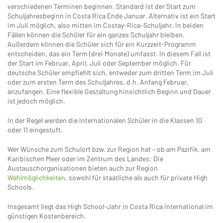
verschiedenen Terminen beginnen. Standard ist der Start zum
Schuljahresbeginn in Costa Rica Ende Januar. Alternativ ist ein Start
im Juli möglich, also mitten im Costay-Rica-Schuljahr. In beiden
Fällen können die Schüler für ein ganzes Schuljahr bleiben.
Außerdem können die Schüler sich für ein Kurzzeit-Programm
entscheiden, das ein Term (drei Monate) umfasst. In diesem Fall ist
der Start im Februar, April, Juli oder September möglich. Für
deutsche Schüler empfiehlt sich, entweder zum dritten Term im Juli
oder zum ersten Term des Schuljahres, d.h. Anfang Februar,
anzufangen. Eine flexible Gestaltung hinsichtlich Beginn und Dauer
ist jedoch möglich.
In der Regel werden die Internationalen Schüler in die Klassen 10
oder 11 eingestuft.
Wer Wünsche zum Schulort bzw. zur Region hat – ob am Pazifik, am
Karibischen Meer oder im Zentrum des Landes: Die
Austauschorganisationen bieten auch zur Region
Wahlmöglichkeiten
, sowohl für staatliche als auch für private High
Schools.
Insgesamt liegt das High School-Jahr in Costa Rica international im
günstigen Kostenbereich.