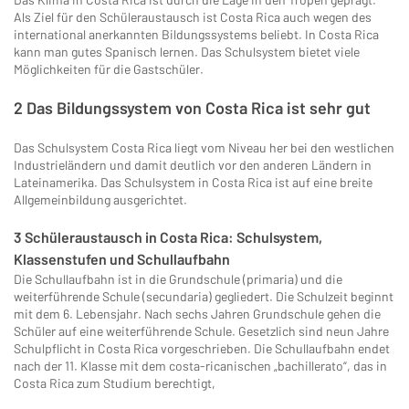
Als Ziel für den Schüleraustausch ist Costa Rica auch wegen des
international anerkannten Bildungssystems beliebt. In Costa Rica
kann man gutes Spanisch lernen. Das Schulsystem bietet viele
Möglichkeiten für die Gastschüler.
2 Das Bildungssystem von Costa Rica ist sehr gut
Das Schulsystem Costa Rica liegt vom Niveau her bei den westlichen
Industrieländern und damit deutlich vor den anderen Ländern in
Lateinamerika. Das Schulsystem in Costa Rica ist auf eine breite
Allgemeinbildung ausgerichtet.
3 Schüleraustausch in Costa Rica: Schulsystem,
Klassenstufen und Schullaufbahn
Die Schullaufbahn ist in die Grundschule (primaria) und die
weiterführende Schule (secundaria) gegliedert. Die Schulzeit beginnt
mit dem 6. Lebensjahr. Nach sechs Jahren Grundschule gehen die
Schüler auf eine weiterführende Schule. Gesetzlich sind neun Jahre
Schulpflicht in Costa Rica vorgeschrieben. Die Schullaufbahn endet
nach der 11. Klasse mit dem costa-ricanischen „bachillerato“, das in
Costa Rica zum Studium berechtigt,