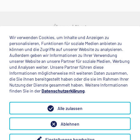
Über uns
About
Wir verwenden Cookies, um Inhalte und Anzeigen zu
© 2025 Deutsche Stiftung Völkerverständigung
personalisieren, Funktionen für soziale Medien anbieten zu
können und die Zugriffe auf unserer Website zu analysieren.
Impressum
Datenschutzerklärung
Kontakt
Außerdem geben wir Informationen zu Ihrer Verwendung
unserer Website an unsere Partner für soziale Medien, Werbung
und Analysen weiter. Unsere Partner führen diese
Mitglied im
Informationen möglicherweise mit weiteren Daten zusammen,
die Sie ihnen bereitgestellt haben oder die sie im Rahmen Ihrer
Nutzung der Dienste gesammelt haben. Weitere Informationen
finden Sie in der
Datenschutzerklärung
.
Anerkannte Einsatzstelle
Alle zulassen
Ablehnen
Einstellungen bearbeiten