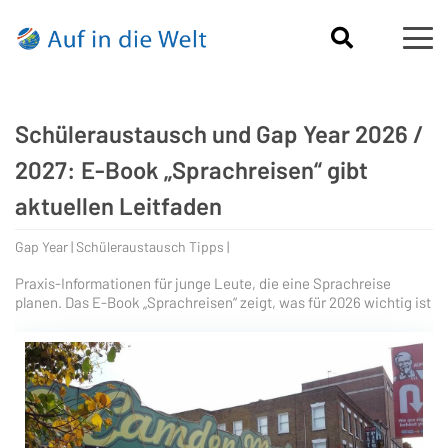
Schüleraustausch und Gap Year 2026 /
2027: E-Book „Sprachreisen“ gibt
aktuellen Leitfaden
Gap Year | Schüleraustausch Tipps |
Praxis-Informationen für junge Leute, die eine Sprachreise
planen. Das E-Book „Sprachreisen“ zeigt, was für 2026 wichtig ist