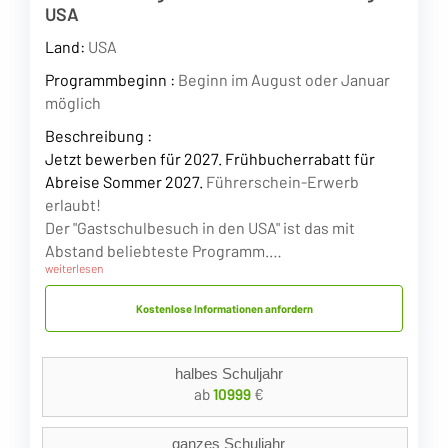
USA
Land:
USA
Programmbeginn :
Beginn im August oder Januar
möglich
Beschreibung :
Jetzt bewerben für 2027. Frühbucherrabatt für
Abreise Sommer 2027.
Führerschein-Erwerb
erlaubt!
Der "Gastschulbesuch in den USA" ist das mit
Abstand beliebteste Programm.…
weiterlesen
Kostenlose Informationen anfordern
halbes Schuljahr
ab
10999
€
ganzes Schuljahr