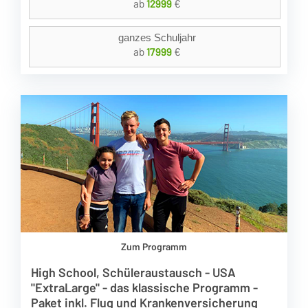
ab
12999
€
ganzes Schuljahr
ab
17999
€
Zum Programm
High School, Schüleraustausch - USA
"ExtraLarge" - das klassische Programm -
Paket inkl. Flug und Krankenversicherung