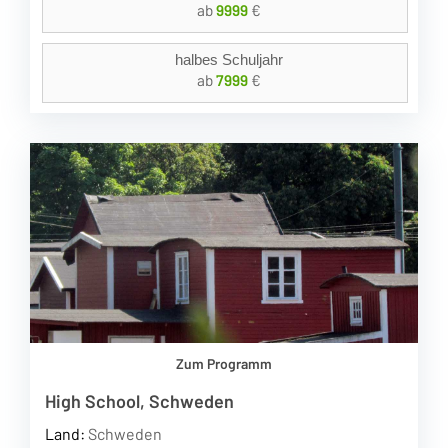
ab
9999
€
halbes Schuljahr
ab
7999
€
Zum Programm
High School, Schweden
Land:
Schweden