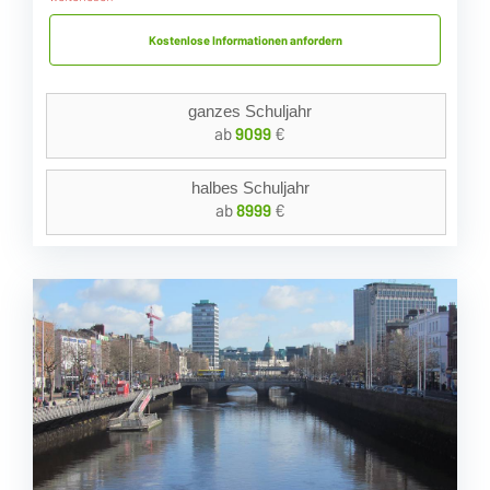
Kostenlose Informationen anfordern
ganzes Schuljahr
ab
9099
€
halbes Schuljahr
ab
8999
€