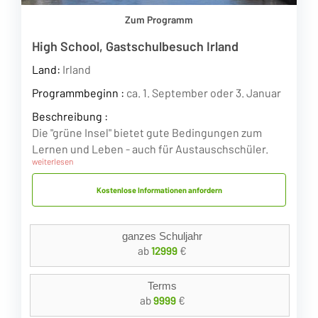
Zum Programm
High School, Gastschulbesuch Irland
Land:
Irland
Programmbeginn :
ca. 1. September oder 3. Januar
Beschreibung :
Die "grüne Insel" bietet gute Bedingungen zum
Lernen und Leben - auch für Austauschschüler.
weiterlesen
Kostenlose Informationen anfordern
ganzes Schuljahr
ab
12999
€
Terms
ab
9999
€