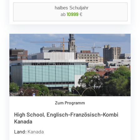
halbes Schuljahr
ab
10999
€
Zum Programm
High School, Englisch-Französisch-Kombi
Kanada
Land:
Kanada