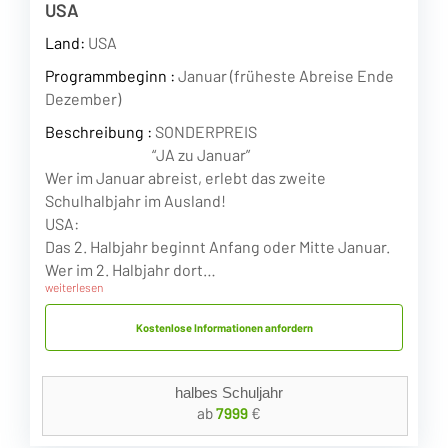
USA
Land:
USA
Programmbeginn :
Januar (früheste Abreise Ende
Dezember)
Beschreibung :
SONDERPREIS
“JA zu Januar”
Wer im Januar abreist, erlebt das zweite
Schulhalbjahr im Ausland!
USA:
Das 2. Halbjahr beginnt Anfang oder Mitte Januar.
Wer im 2. Halbjahr dort…
weiterlesen
Kostenlose Informationen anfordern
halbes Schuljahr
ab
7999
€