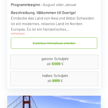
Programmbeginn :
August oder Januar
Beschreibung :
Välkommen till Sverige!
Entdecke das Land von Ikea und Abba! Schweden
ist ein modernes, relaxtes Land im Norden
Europas. Es ist ein fantastisches…
weiterlesen
Kostenlose Informationen anfordern
ganzes Schuljahr
ab
10999
€
halbes Schuljahr
ab
9999
€