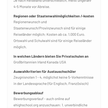
Je nach Reiseland unterschiedlich, meist ungefähr
4-5 Monate vor Abreise.
Regionen oder Staatenwahlmöglichkeiten /-kosten
Regionenwunsch und
Staatenwunsch/Provinzwunsch sind für einige
Reiseländer möglich; Kosten ab ca. 1.000 Euro.
Ortswahl und Schulwahl sind für einige Reiseländer
möglich.
In welchen Ländern bieten Sie Privatschulen an
Großbritannien Irland Kanada USA
Auswahlkriterien für Austauschschüler
Zeugnisnoten 1 - 4, möglichst keine 5-Vorkenntnisse
in der Landessprache (für Englisch, Französisch)
Bewerbungsablauf
Bewerbungsverlauf - auch online auf
ehighschool.org anzuschauen: 1. unverbindliche