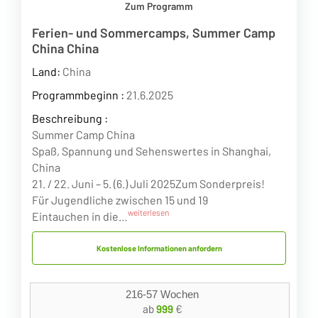
Zum Programm
Ferien- und Sommercamps, Summer Camp
China China
Land:
China
Programmbeginn :
21.6.2025
Beschreibung :
Summer Camp China
Spaß, Spannung und Sehenswertes in Shanghai,
China
21. / 22. Juni – 5. (6.) Juli 2025
Zum Sonderpreis!
Für Jugendliche zwischen 15 und 19
weiterlesen
Eintauchen in die…
Kostenlose Informationen anfordern
216-57 Wochen
ab
999
€