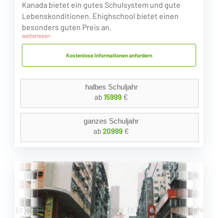
Kanada bietet ein gutes Schulsystem und gute
Lebenskonditionen. Ehighschool bietet einen
besonders guten Preis an.
weiterlesen
Kostenlose Informationen anfordern
halbes Schuljahr
ab
15999
€
ganzes Schuljahr
ab
20999
€