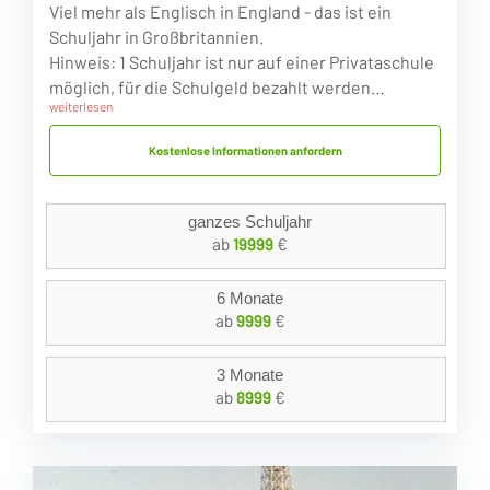
Viel mehr als Englisch in England - das ist ein
Schuljahr in Großbritannien.
Hinweis: 1 Schuljahr ist nur auf einer Privataschule
möglich, für die Schulgeld bezahlt werden…
weiterlesen
Kostenlose Informationen anfordern
ganzes Schuljahr
ab
19999
€
6 Monate
ab
9999
€
3 Monate
ab
8999
€