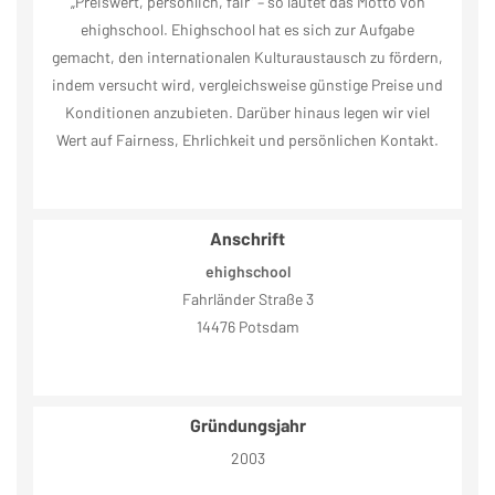
„Preiswert, persönlich, fair“ – so lautet das Motto von
ehighschool. Ehighschool hat es sich zur Aufgabe
gemacht, den internationalen Kulturaustausch zu fördern,
indem versucht wird, vergleichsweise günstige Preise und
Konditionen anzubieten. Darüber hinaus legen wir viel
Wert auf Fairness, Ehrlichkeit und persönlichen Kontakt.
Anschrift
ehighschool
Fahrländer Straße 3
14476 Potsdam
Gründungsjahr
2003