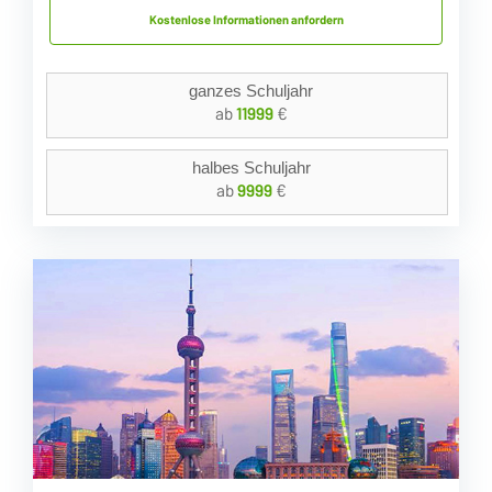
Kostenlose Informationen anfordern
ganzes Schuljahr
ab
11999
€
halbes Schuljahr
ab
9999
€