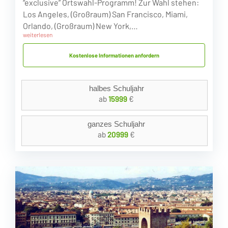
“exclusive” Ortswahl-Programm! Zur Wahl stehen:
Los Angeles, (Großraum) San Francisco, Miami,
Orlando, (Großraum) New York,…
weiterlesen
Kostenlose Informationen anfordern
halbes Schuljahr
ab
15999
€
ganzes Schuljahr
ab
20999
€