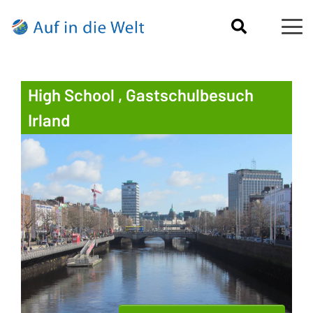
High School , Gastschulbesuch
Irland