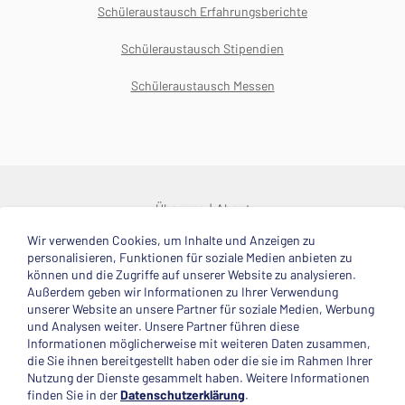
Schüleraustausch Erfahrungsberichte
Schüleraustausch Stipendien
Schüleraustausch Messen
Über uns
About
Wir verwenden Cookies, um Inhalte und Anzeigen zu
© 2025 Deutsche Stiftung Völkerverständigung
personalisieren, Funktionen für soziale Medien anbieten zu
können und die Zugriffe auf unserer Website zu analysieren.
Impressum
Datenschutzerklärung
Kontakt
Außerdem geben wir Informationen zu Ihrer Verwendung
unserer Website an unsere Partner für soziale Medien, Werbung
und Analysen weiter. Unsere Partner führen diese
Mitglied im
Informationen möglicherweise mit weiteren Daten zusammen,
die Sie ihnen bereitgestellt haben oder die sie im Rahmen Ihrer
Nutzung der Dienste gesammelt haben. Weitere Informationen
finden Sie in der
Datenschutzerklärung
.