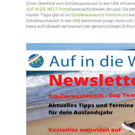
Einen Überblick zum Schüleraustausch in den USA mit einem
AUF IN DIE WELT-Portal
(www.aufindiewelt.de/usa). Die det
Insider-Tipps gibt es im
Schüleraustausch Online Kurs
(www
Schüleraustausch in den USA bekommen junge Leute und i
(www.aufindiewelt.de/messen) der gemeinnützigen Stiftung V