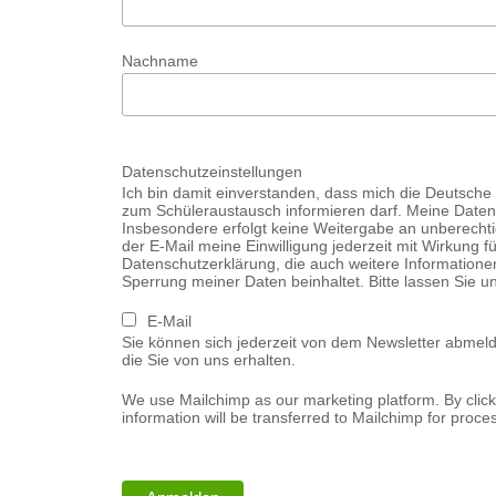
Nachname
Datenschutzeinstellungen
Ich bin damit einverstanden, dass mich die Deutsch
zum Schüleraustausch informieren darf. Meine Daten
Insbesondere erfolgt keine Weitergabe an unberechtigt
der E-Mail meine Einwilligung jederzeit mit Wirkung fü
Datenschutzerklärung, die auch weitere Informatione
Sperrung meiner Daten beinhaltet. Bitte lassen Sie u
E-Mail
Sie können sich jederzeit von dem Newsletter abmelde
die Sie von uns erhalten.
We use Mailchimp as our marketing platform. By clic
information will be transferred to Mailchimp for proce