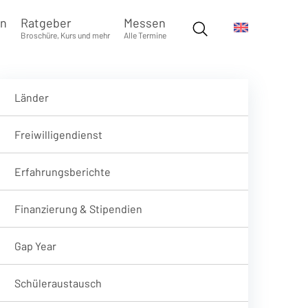
en
Ratgeber
Messen
Broschüre, Kurs und mehr
Alle Termine
Länder
Freiwilligendienst
Erfahrungsberichte
Finanzierung & Stipendien
Gap Year
Schüleraustausch