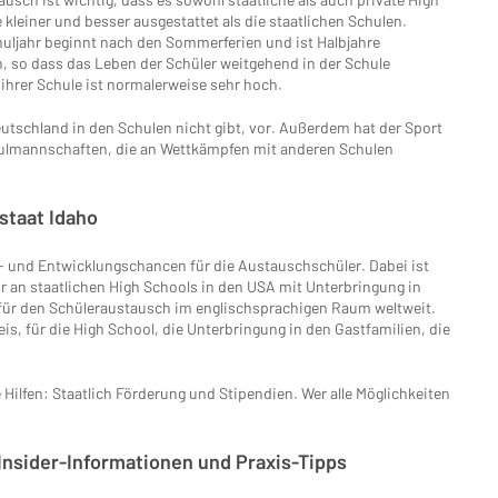
kleiner und besser ausgestattet als die staatlichen Schulen.
uljahr beginnt nach den Sommerferien und ist Halbjahre
n, so dass das Leben der Schüler weitgehend in der Schule
t ihrer Schule ist normalerweise sehr hoch.
utschland in den Schulen nicht gibt, vor. Außerdem hat der Sport
chulmannschaften, die an Wettkämpfen mit anderen Schulen
staat Idaho
- und Entwicklungschancen für die Austauschschüler. Dabei ist
hr an staatlichen High Schools in den USA mit Unterbringung in
 für den Schüleraustausch im englischsprachigen Raum weltweit.
eis, für die High School, die Unterbringung in den Gastfamilien, die
 Hilfen: Staatlich Förderung und Stipendien. Wer alle Möglichkeiten
Insider-Informationen und Praxis-Tipps