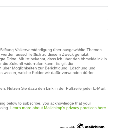
e Stiftung Völkerverständigung über ausgewählte Themen
 werden ausschließlich zu diesem Zweck genutzt.
e Dritte. Mir ist bekannt, dass ich über den Abmeldelink in
r die Zukunft widerrufen kann. Es gilt die
n über Möglichkeiten zur Berichtigung, Löschung und
ns wissen, welche Felder wir dafür verwenden dürfen.
n. Nutzen Sie dazu den Link in der Fußzeile jeder E-Mail,
king below to subscribe, you acknowledge that your
ssing.
Learn more about Mailchimp's privacy practices here.