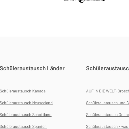
Schüleraustausch Länder
Schüleraustausc
Schüleraustausch Kanada
AUF IN DIE WELT-Brosc
Schüleraustausch Neuseeland
Schüleraustausch und G
Schüleraustausch Schottland
Schüleraustausch Onlin
Schüleraustausch Spanien
Schüleraustausch - wa