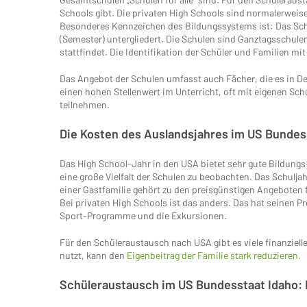
Schools gibt. Die privaten High Schools sind normalerweise 
Besonderes Kennzeichen des Bildungssystems ist: Das Sch
(Semester) untergliedert. Die Schulen sind Ganztagsschule
stattfindet. Die Identifikation der Schüler und Familien mi
Das Angebot der Schulen umfasst auch Fächer, die es in De
einen hohen Stellenwert im Unterricht, oft mit eigenen S
teilnehmen.
Die Kosten des Auslandsjahres im US Bundes
Das High School-Jahr in den USA bietet sehr gute Bildungs
eine große Vielfalt der Schulen zu beobachten. Das Schulja
einer Gastfamilie gehört zu den preisgünstigen Angeboten
Bei privaten High Schools ist das anders. Das hat seinen Pr
Sport-Programme und die Exkursionen.
Für den Schüleraustausch nach USA gibt es viele finanzielle
nutzt, kann den
Eigenbeitrag der Familie stark reduzieren
.
Schüleraustausch im US Bundesstaat Idaho: 