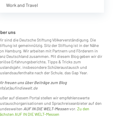
Work and Travel
ber uns
ir sind die Deutsche Stiftung Völkerverständigung. Die
tiftung ist gemeinnützig. Sitz der Stiftung ist in der Nähe
on Hamburg. Wir arbeiten mit Partnern und Förderern in
anz Deutschland zusammen. Mit diesem Blog geben wir dir
eriöse Erfahrungsberichte, Tipps & Tricks zum
uslandsjahr, insbesondere Schüleraustausch und
uslandsaufenthalte nach der Schule, das Gap Year.
ir freuen uns über Beiträge zum Blog
nfo(at)aufindiewelt.de
ußer auf diesem Portal stellen wir empfehlenswerte
ustauschorganisationen und Sprachreiseanbieter auf den
undesweiten
AUF IN DIE WELT-Messen
vor.
Zu den
ächsten AUF IN DIE WELT-Messen