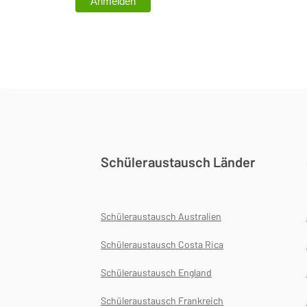
Schüleraustausch Länder
Schüleraustausch Australien
Schüleraustausch Costa Rica
Schüleraustausch England
Schüleraustausch Frankreich