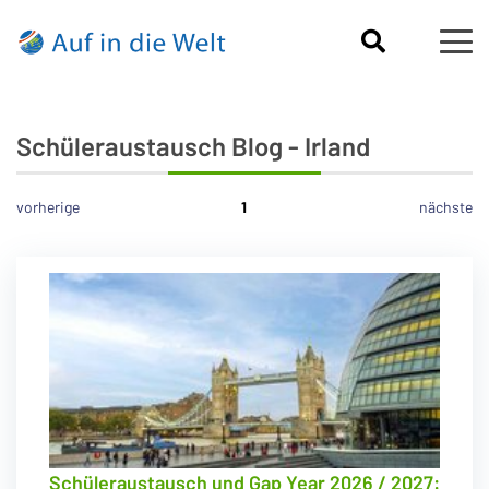
Schüleraustausch Blog - Irland
vorherige
1
nächste
Schüleraustausch und Gap Year 2026 / 2027: