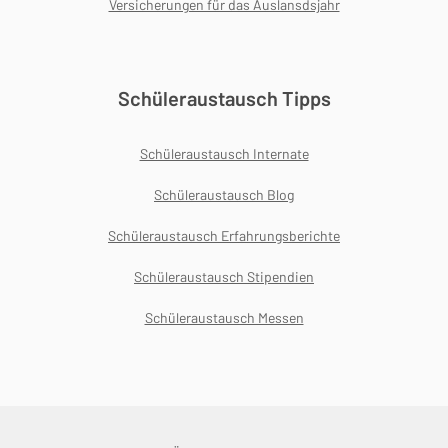
Versicherungen für das Auslansdsjahr
Schüleraustausch Tipps
Schüleraustausch Internate
Schüleraustausch Blog
Schüleraustausch Erfahrungsberichte
Schüleraustausch Stipendien
Schüleraustausch Messen