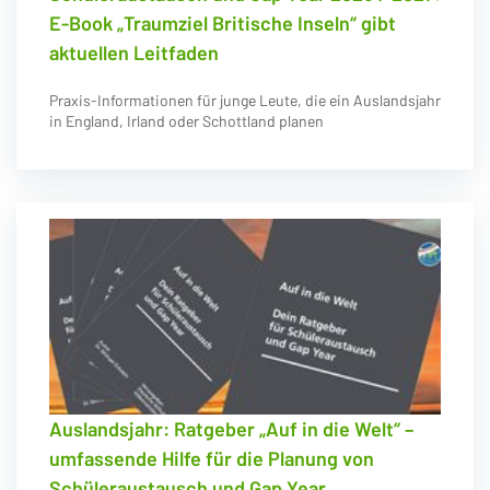
E-Book „Traumziel Britische Inseln“ gibt
aktuellen Leitfaden
Praxis-Informationen für junge Leute, die ein Auslandsjahr
in England, Irland oder Schottland planen
Auslandsjahr: Ratgeber „Auf in die Welt“ –
umfassende Hilfe für die Planung von
Schüleraustausch und Gap Year