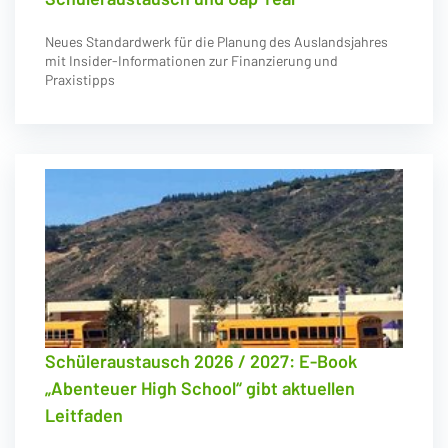
Neues Standardwerk für die Planung des Auslandsjahres
mit Insider-Informationen zur Finanzierung und
Praxistipps
Schüleraustausch 2026 / 2027: E-Book
„Abenteuer High School“ gibt aktuellen
Leitfaden