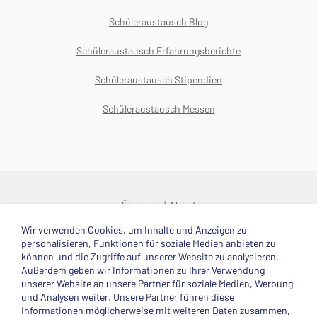
Schüleraustausch Blog
Schüleraustausch Erfahrungsberichte
Schüleraustausch Stipendien
Schüleraustausch Messen
Über uns
About
Wir verwenden Cookies, um Inhalte und Anzeigen zu
© 2025 Deutsche Stiftung Völkerverständigung
personalisieren, Funktionen für soziale Medien anbieten zu
können und die Zugriffe auf unserer Website zu analysieren.
Impressum
Datenschutzerklärung
Kontakt
Außerdem geben wir Informationen zu Ihrer Verwendung
unserer Website an unsere Partner für soziale Medien, Werbung
und Analysen weiter. Unsere Partner führen diese
Mitglied im
Informationen möglicherweise mit weiteren Daten zusammen,