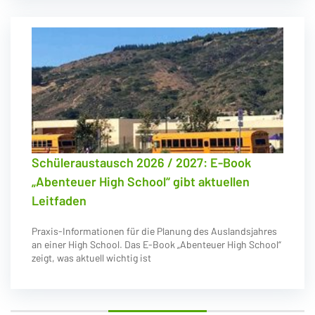
Schüleraustausch 2026 / 2027: E-Book
„Abenteuer High School“ gibt aktuellen
Leitfaden
Praxis-Informationen für die Planung des Auslandsjahres
an einer High School. Das E-Book „Abenteuer High School“
zeigt, was aktuell wichtig ist