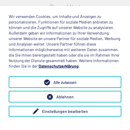
Über uns
About
Wir verwenden Cookies, um Inhalte und Anzeigen zu
© 2025 Deutsche Stiftung Völkerverständigung
personalisieren, Funktionen für soziale Medien anbieten zu
können und die Zugriffe auf unserer Website zu analysieren.
Impressum
Datenschutzerklärung
Kontakt
Außerdem geben wir Informationen zu Ihrer Verwendung
unserer Website an unsere Partner für soziale Medien, Werbung
und Analysen weiter. Unsere Partner führen diese
Mitglied im
Informationen möglicherweise mit weiteren Daten zusammen,
die Sie ihnen bereitgestellt haben oder die sie im Rahmen Ihrer
Nutzung der Dienste gesammelt haben. Weitere Informationen
finden Sie in der
Datenschutzerklärung
.
Anerkannte Einsatzstelle
Alle zulassen
Ablehnen
Einstellungen bearbeiten
Folge uns