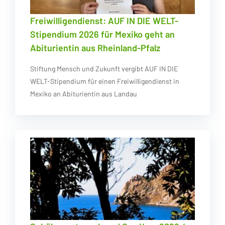
Freiwilligendienst: AUF IN DIE WELT-
Stipendium 2026 für Mexiko geht an
Abiturientin aus Rheinland-Pfalz
Stiftung Mensch und Zukunft vergibt AUF IN DIE
WELT-Stipendium für einen Freiwilligendienst in
Mexiko an Abiturientin aus Landau