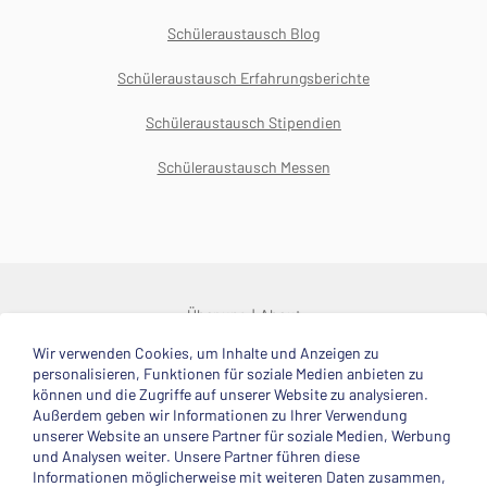
Schüleraustausch Blog
Schüleraustausch Erfahrungsberichte
Schüleraustausch Stipendien
Schüleraustausch Messen
Über uns
About
Wir verwenden Cookies, um Inhalte und Anzeigen zu
© 2025 Deutsche Stiftung Völkerverständigung
personalisieren, Funktionen für soziale Medien anbieten zu
können und die Zugriffe auf unserer Website zu analysieren.
Impressum
Datenschutzerklärung
Kontakt
Außerdem geben wir Informationen zu Ihrer Verwendung
unserer Website an unsere Partner für soziale Medien, Werbung
und Analysen weiter. Unsere Partner führen diese
Mitglied im
Informationen möglicherweise mit weiteren Daten zusammen,