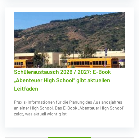
Schüleraustausch 2026 / 2027: E-Book
„Abenteuer High School“ gibt aktuellen
Leitfaden
Praxis-Informationen für die Planung des Auslandsjahres
an einer High School. Das E-Book „Abenteuer High School“
zeigt, was aktuell wichtig ist