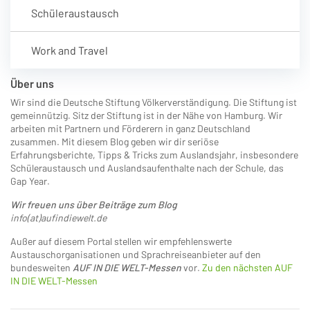
Schüleraustausch
Work and Travel
Über uns
Wir sind die Deutsche Stiftung Völkerverständigung. Die Stiftung ist
gemeinnützig. Sitz der Stiftung ist in der Nähe von Hamburg. Wir
arbeiten mit Partnern und Förderern in ganz Deutschland
zusammen. Mit diesem Blog geben wir dir seriöse
Erfahrungsberichte, Tipps & Tricks zum Auslandsjahr, insbesondere
Schüleraustausch und Auslandsaufenthalte nach der Schule, das
Gap Year.
Wir freuen uns über Beiträge zum Blog
info(at)aufindiewelt.de
Außer auf diesem Portal stellen wir empfehlenswerte
Austauschorganisationen und Sprachreiseanbieter auf den
bundesweiten
AUF IN DIE WELT-Messen
vor.
Zu den nächsten AUF
IN DIE WELT-Messen